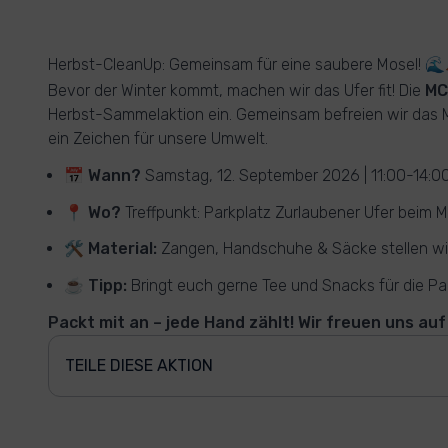
Herbst-CleanUp: Gemeinsam für eine saubere Mosel! 
Bevor der Winter kommt, machen wir das Ufer fit! Die
MC
Herbst-Sammelaktion ein. Gemeinsam befreien wir das M
ein Zeichen für unsere Umwelt.
📅
Wann?
Samstag, 12. September 2026 | 11:00-14:0
📍
Wo?
Treffpunkt: Parkplatz Zurlaubener Ufer beim
🛠
Material:
Zangen, Handschuhe & Säcke stellen wir
☕
Tipp:
Bringt euch gerne Tee und Snacks für die Pa
Packt mit an – jede Hand zählt! Wir freuen uns auf
TEILE DIESE AKTION