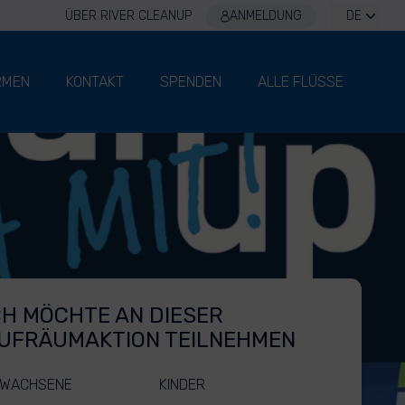
ÜBER RIVER CLEANUP
ANMELDUNG
DE
RMEN
KONTAKT
SPENDEN
ALLE FLÜSSE
CH MÖCHTE AN DIESER
UFRÄUMAKTION TEILNEHMEN
WACHSENE
KINDER