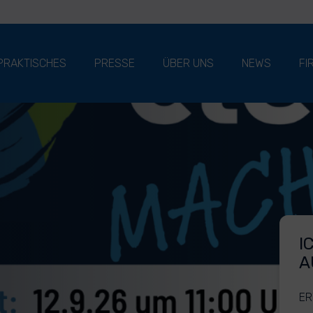
PRAKTISCHES
PRESSE
ÜBER UNS
NEWS
FI
I
A
ER