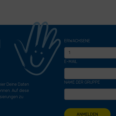
H
ERWACHSENE
E-MAIL
NAME DER GRUPPE
hier Deine Daten
können. Auf diese
sierungen zu
ANMELDEN