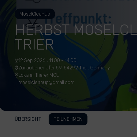
MoselCleanUp
HERBST MOSELC
TRIER
12 Sep 2026 , 11:00 - 14:00
Zurlaubener Ufer 59, 54292 Trier, Germany
Lokaler Trierer MCU
moselcleanup@gmail.com
ÜBERSICHT
TEILNEHMEN