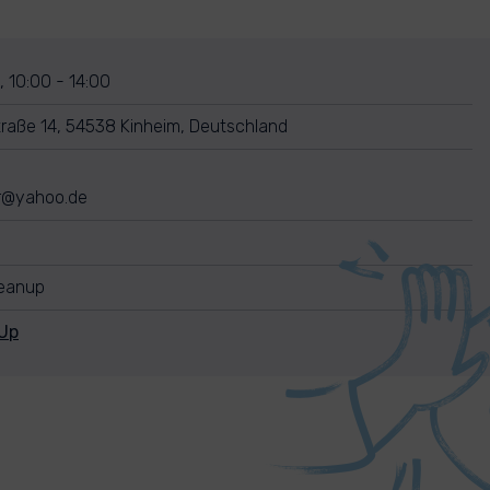
 10:00 - 14:00
raße 14, 54538 Kinheim, Deutschland
er@yahoo.de
leanup
Up