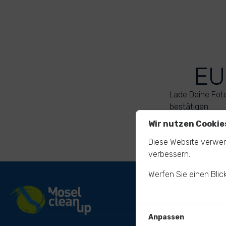
EU
Lade Deine Fot
bestätigen.
Wir nutzen Cookie
Diese Website verwen
verbessern.
Werfen Sie einen Blic
Anpassen