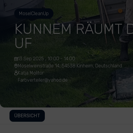
MoselCleanUp
KUNNEM RÄUMT D
UF
13 Sep 2025 , 10:00 - 14:00
Moselweinstraße 14, 54538 Kinheim, Deutschland
Katja Molitor
Farbverteiler@yahoo.de
ÜBERSICHT