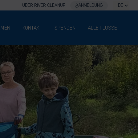
ÜBER RIVER CLEANUP
ANMELDUNG
DE
RMEN
KONTAKT
SPENDEN
ALLE FLÜSSE