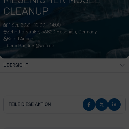
CLEANUP
11 Sep 2021 , 10:00 - 14:00
Zehnthofstraße, 56820 Mesenich, Germany
Bernd Andres
bernd3andres@web.de
ÜBERSICHT
TEILE DIESE AKTION