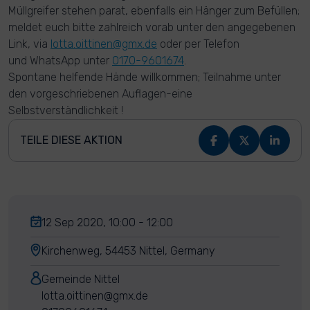
Müllgreifer stehen parat, ebenfalls ein Hänger zum Befüllen;
meldet euch bitte zahlreich vorab unter den angegebenen
Link, via
lotta.oittinen@gmx.de
oder per Telefon
und WhatsApp unter
0170-9601674
.
Spontane helfende Hände willkommen; Teilnahme unter
den vorgeschriebenen Auflagen-eine
Selbstverständlichkeit !
TEILE DIESE AKTION
12 Sep 2020, 10:00 - 12:00
Kirchenweg, 54453 Nittel, Germany
Gemeinde Nittel
lotta.oittinen@gmx.de