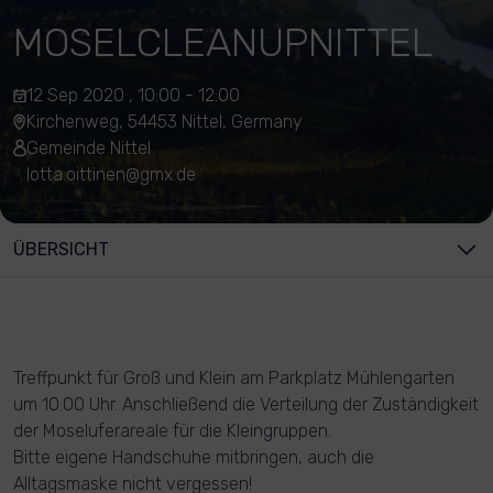
MOSELCLEANUPNITTEL
12 Sep 2020 , 10:00 - 12:00
Kirchenweg, 54453 Nittel, Germany
Gemeinde Nittel
lotta.oittinen@gmx.de
ÜBERSICHT
Treffpunkt für Groß und Klein am Parkplatz Mühlengarten
um 10:00 Uhr. Anschließend die Verteilung der Zuständigkeit
der Moseluferareale für die Kleingruppen.
Bitte eigene Handschuhe mitbringen, auch die
Alltagsmaske nicht vergessen!