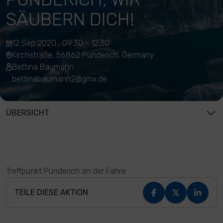
SÄUBERN DICH!
12 Sep 2020 , 09:30 - 12:30
Kirchstraße, 56862 Pünderich, Germany
Bettina Baumann
bettinabaumann2@gmx.de
ÜBERSICHT
Treffpunkt Pünderich an der Fähre
TEILE DIESE AKTION