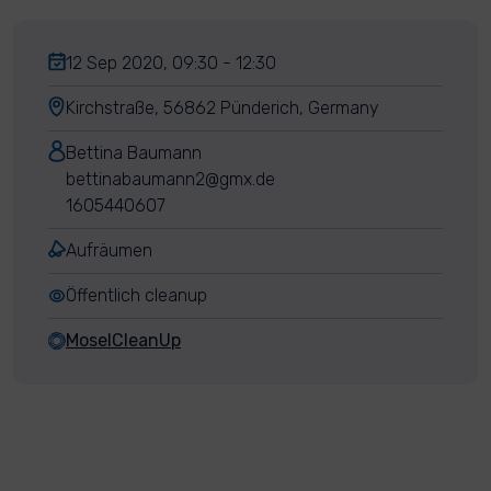
12 Sep 2020, 09:30 - 12:30
Kirchstraße, 56862 Pünderich, Germany
Bettina Baumann
bettinabaumann2@gmx.de
1605440607
Aufräumen
Öffentlich cleanup
MoselCleanUp