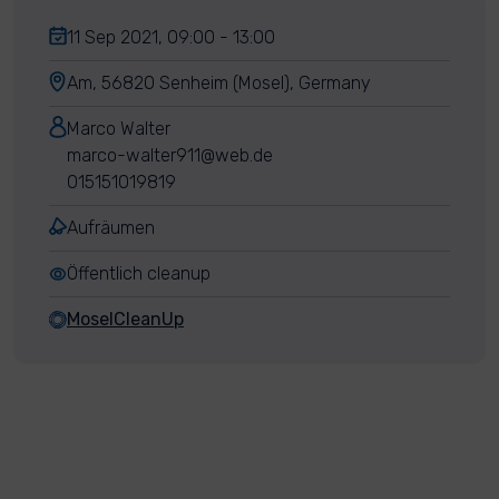
11 Sep 2021, 09:00 - 13:00
Am, 56820 Senheim (Mosel), Germany
Marco Walter
marco-walter911@web.de
015151019819
Aufräumen
Öffentlich cleanup
MoselCleanUp