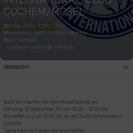
COCHEM/MOSEL
12 Sep 2020 , 10:00 - 13:00
Endertplatz, 56812 Cochem, Germany
Karin Scheuer
k.scheuer-cochem@t-online.de
ÜBERSICHT
Auch wir machen mit beim MoselCleanUp am
Samstag, 12.September 20, von 10:00 - 13:00 Uhr.
Wir treffen uns um 10:00 Uhr an der Tourist Information in
Cochem.
Gerne kann sich jeder uns anschließen.