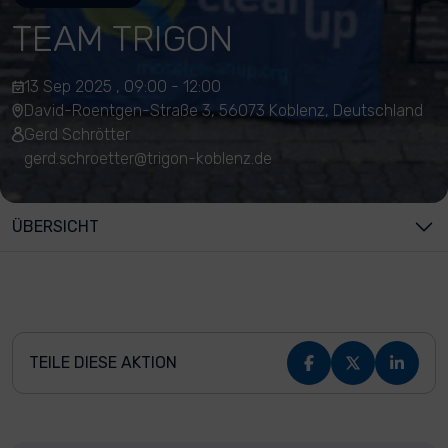
TEAM TRIGON
13 Sep 2025 , 09:00 - 12:00
David-Roentgen-Straße 3, 56073 Koblenz, Deutschland
Gerd Schrötter
gerd.schroetter@trigon-koblenz.de
ÜBERSICHT
TEILE DIESE AKTION