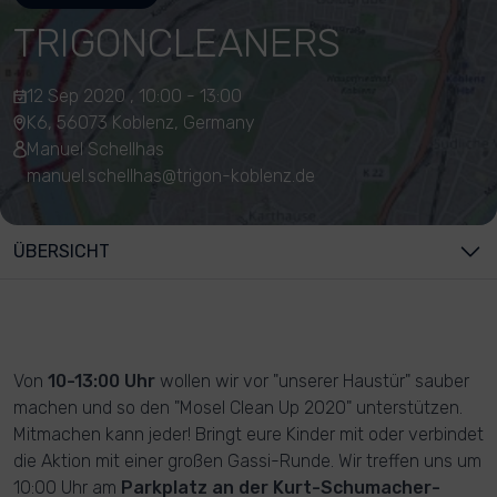
TRIGONCLEANERS
12 Sep 2020 , 10:00 - 13:00
K6, 56073 Koblenz, Germany
Manuel Schellhas
manuel.schellhas@trigon-koblenz.de
ÜBERSICHT
Von
10-13:00 Uhr
wollen wir vor "unserer Haustür" sauber
machen und so den "Mosel Clean Up 2020" unterstützen.
Mitmachen kann jeder! Bringt eure Kinder mit oder verbindet
die Aktion mit einer großen Gassi-Runde. Wir treffen uns um
10:00 Uhr am
Parkplatz an der Kurt-Schumacher-