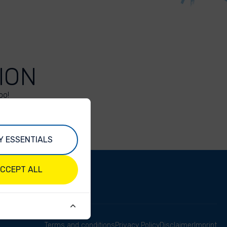
ION
oo!
Y ESSENTIALS
CCEPT ALL
Terms and conditions
Privacy Policy
Disclaimer
Imprint