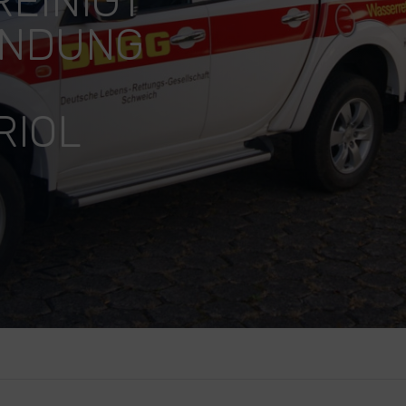
EINIGT
ÜNDUNG
RIOL