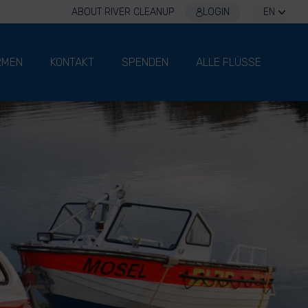
ABOUT RIVER CLEANUP
LOGIN
EN
RMEN
KONTAKT
SPENDEN
ALLE FLÜSSE