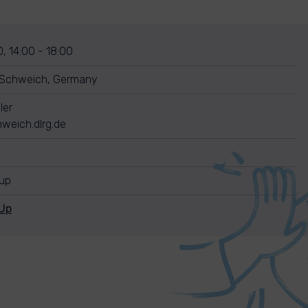
, 14:00 - 18:00
 Schweich, Germany
ler
weich.dlrg.de
nup
Up