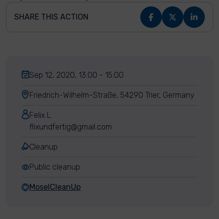
SHARE THIS ACTION
Sep 12, 2020, 13:00 - 15:00
Friedrich-Wilhelm-Straße, 54290 Trier, Germany
Felix L
flixundfertig@gmail.com
Cleanup
Public cleanup
MoselCleanUp