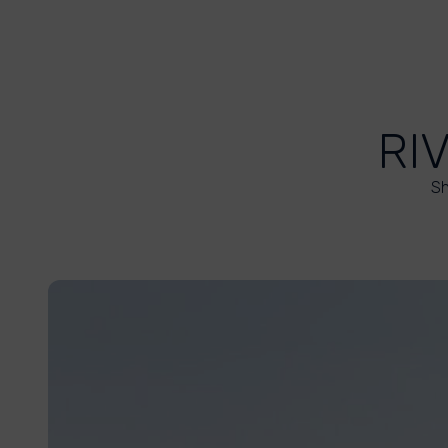
RI
Sh