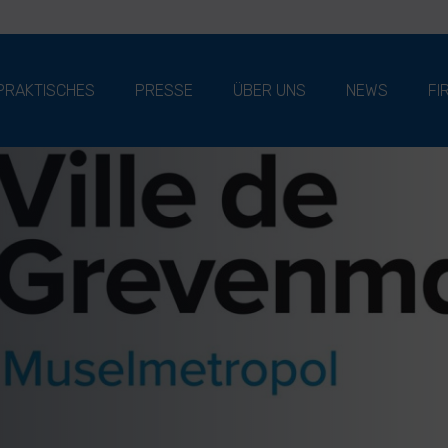
PRAKTISCHES
PRESSE
ÜBER UNS
NEWS
FI