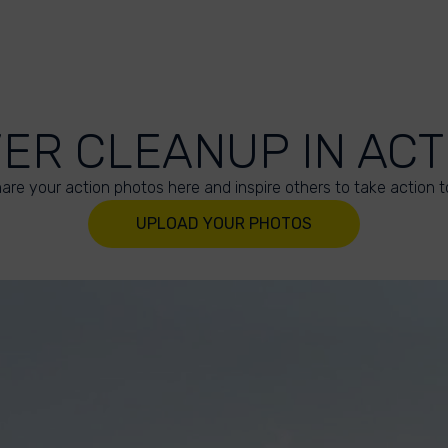
VER CLEANUP IN ACT
are your action photos here and inspire others to take action t
UPLOAD YOUR PHOTOS