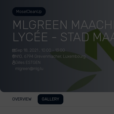
MoselCleanUp
MLGREEN MAACH
LYCÉE - STAD M
Sep 18, 2021 , 10:00 - 13:00
N10, 6794 Grevenmacher, Luxembourg
Gilles ESTGEN
mlgreen@mlg.lu
OVERVIEW
GALLERY