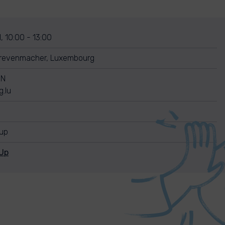
, 10:00 - 13:00
Grevenmacher, Luxembourg
EN
.lu
nup
Up