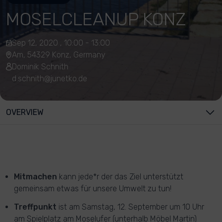
MOSELCLEANUP KONZ
Sep 12, 2020 , 10:00 - 13:00
Am, 54329 Konz, Germany
Dominik Schnith
d.schnith@junetko.de
OVERVIEW
Mitmachen
kann jede*r der das Ziel unterstützt
gemeinsam etwas für unsere Umwelt zu tun!
Treffpunkt
ist am Samstag, 12. September um 10 Uhr
am Spielplatz am Moselufer (unterhalb Möbel Martin)