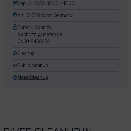
Sep 12, 2020, 10:00 - 13:00
Am, 54329 Konz, Germany
Dominik Schnith
d.schnith@junetko.de
065019458252
Cleanup
Public cleanup
MoselCleanUp