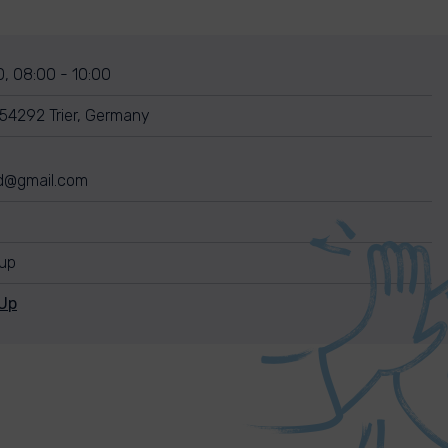
0, 08:00 - 10:00
 54292 Trier, Germany
d@gmail.com
nup
Up