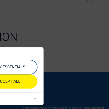
ION
oo!
Y ESSENTIALS
CCEPT ALL
Terms and conditions
Privacy Policy
Disclaimer
Imprint