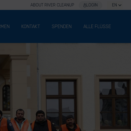
ABOUT RIVER CLEANUP
LOGIN
EN
RMEN
KONTAKT
SPENDEN
ALLE FLÜSSE