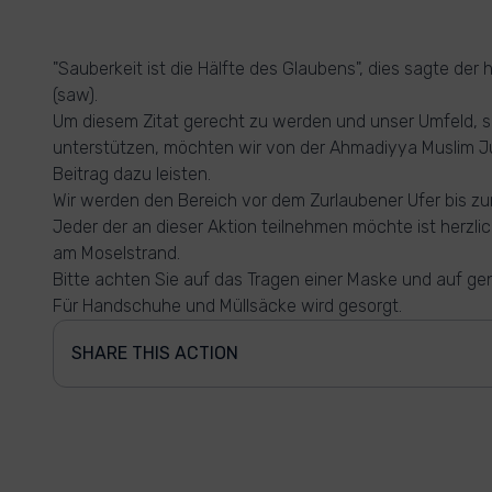
"Sauberkeit ist die Hälfte des Glaubens", dies sagte de
(saw).
Um diesem Zitat gerecht zu werden und unser Umfeld, so
unterstützen, möchten wir von der Ahmadiyya Muslim J
Beitrag dazu leisten.
Wir werden den Bereich vor dem Zurlaubener Ufer bis z
Jeder der an dieser Aktion teilnehmen möchte ist herzlic
am Moselstrand.
Bitte achten Sie auf das Tragen einer Maske und auf g
Für Handschuhe und Müllsäcke wird gesorgt.
SHARE THIS ACTION