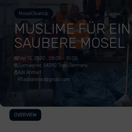
MoselCleanUp
MUSLIME FÜR EIN
SAUBERE MOSEL
Sep 12, 2020 , 08:00 - 10:00
Zurmaiener, 54292 Trier, Germany
Adil Ahmad
95adilahmad@gmail.com
OVERVIEW