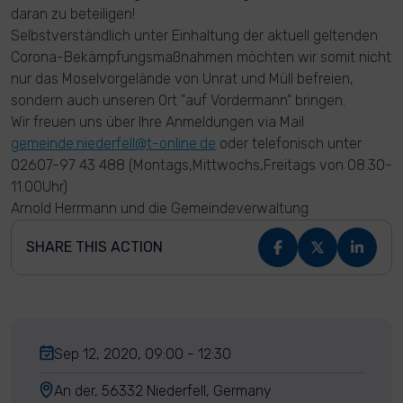
daran zu beteiligen!
Selbstverständlich unter Einhaltung der aktuell geltenden
Corona-Bekämpfungsmaßnahmen möchten wir somit nicht
nur das Moselvorgelände von Unrat und Müll befreien,
sondern auch unseren Ort "auf Vordermann" bringen.
Wir freuen uns über Ihre Anmeldungen via Mail
gemeinde.niederfell@t-online.de
oder telefonisch unter
02607-97 43 488 (Montags,Mittwochs,Freitags von 08.30-
11.00Uhr)
Arnold Herrmann und die Gemeindeverwaltung
SHARE THIS ACTION
Sep 12, 2020, 09:00 - 12:30
An der, 56332 Niederfell, Germany