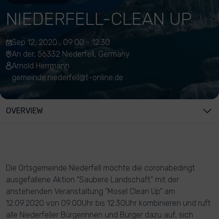
NIEDERFELL-CLEAN UP
Sep 12, 2020 , 09:00 - 12:30
An der, 56332 Niederfell, Germany
Arnold Herrmann
gemeinde.niederfell@t-online.de
OVERVIEW
Die Ortsgemeinde Niederfell möchte die coronabedingt
ausgefallene Aktion "Saubere Landschaft" mit der
anstehenden Veranstaltung "Mosel Clean Up" am
12.09.2020 von 09.00Uhr bis 12.30Uhr kombinieren und ruft
alle Niederfeller Bürgerinnen und Bürger dazu auf, sich