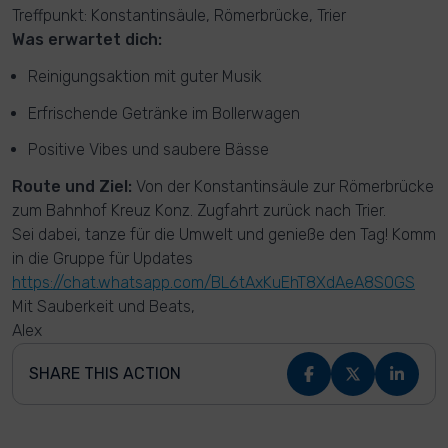
Treffpunkt: Konstantinsäule, Römerbrücke, Trier
Was erwartet dich:
Reinigungsaktion mit guter Musik
Erfrischende Getränke im Bollerwagen
Positive Vibes und saubere Bässe
Route und Ziel:
Von der Konstantinsäule zur Römerbrücke
zum Bahnhof Kreuz Konz. Zugfahrt zurück nach Trier.
Sei dabei, tanze für die Umwelt und genieße den Tag! Komm
in die Gruppe für Updates
https://chat.whatsapp.com/BL6tAxKuEhT8XdAeA8SOGS
Mit Sauberkeit und Beats,
Alex
SHARE THIS ACTION