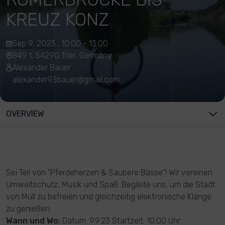
KREUZ KONZ
Sep 9, 2023 , 10:00 - 13:00
B49 1, 54290 Trier, Germany
Alexander Bauer
alexander93bauer@gmail.com
OVERVIEW
Sei Teil von "Pferdeherzen & Saubere Bässe"! Wir vereinen
Umweltschutz, Musik und Spaß. Begleite uns, um die Stadt
von Müll zu befreien und gleichzeitig elektronische Klänge
zu genießen.
Wann und Wo:
Datum: 9.9.23 Startzeit: 10:00 Uhr