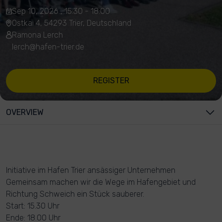
Sep 10, 2026 , 15:30 - 18:00
Ostkai 4, 54293 Trier, Deutschland
Ramona Lerch
lerch@hafen-trier.de
REGISTER
OVERVIEW
Initiative im Hafen Trier ansässiger Unternehmen
Gemeinsam machen wir die Wege im Hafengebiet und
Richtung Schweich ein Stück sauberer.
Start: 15.30 Uhr
Ende: 18.00 Uhr