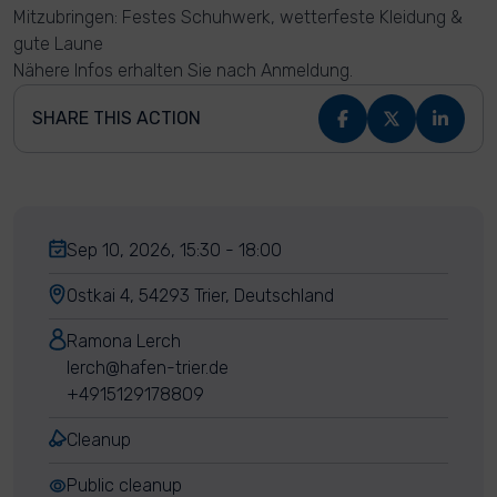
Mitzubringen: Festes Schuhwerk, wetterfeste Kleidung &
gute Laune
Nähere Infos erhalten Sie nach Anmeldung.
SHARE THIS ACTION
Sep 10, 2026, 15:30 - 18:00
Ostkai 4, 54293 Trier, Deutschland
Ramona Lerch
lerch@hafen-trier.de
+4915129178809
Cleanup
Public cleanup